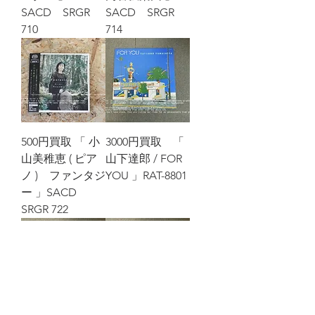
SACD SRGR
SACD SRGR
710
714
500円買取 「 小
3000円買取 「
山美稚恵 ( ピア
山下達郎 / FOR
ノ ) ファンタジ
YOU 」RAT-8801
ー 」SACD
SRGR 722