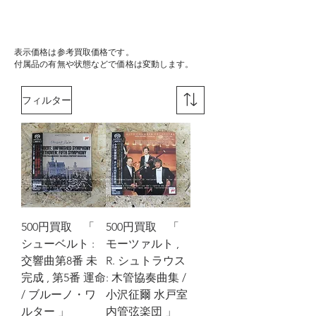
​表示価格は参考買取価格です。
付属品の有無や状態などで価格は変動します。
フィルター
500円買取 「
500円買取 「
シューベルト :
モーツァルト ,
交響曲第8番 未
R. シュトラウス
完成 , 第5番 運命
: 木管協奏曲集 /
/ ブルーノ・ワ
小沢征爾 水戸室
ルター 」
内管弦楽団 」