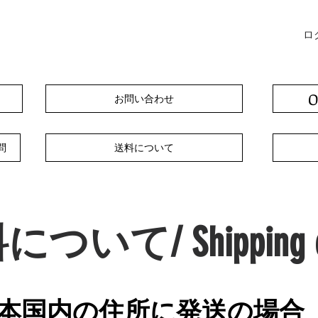
ロ
O
お問い合わせ
問
送料について
について/ Shipping c
日本国内の住所に発送の場合