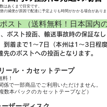
数はあくまで目安です。
空便の減便が原因で配達に予定よりも時間がかかる場合がありま
ポスト（送料無料！日本国内
り、ポスト投函、輸送事故時の保証なし
、到着まで1～7日（本州は1～3日程
達先のポストへの投函となります。
ンリール・カセットテープ
無料！
関係で一部商品でご利用いただけません。
や複数本パックのカセットテープなど）
レーザーディスク