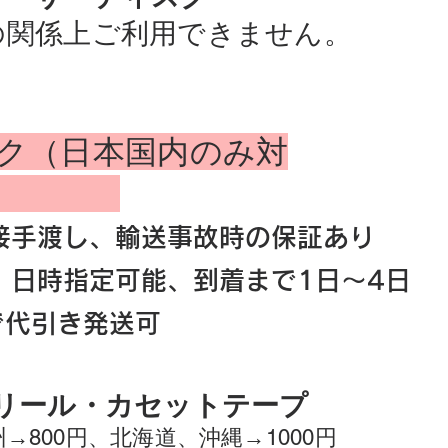
の関係上ご利用できません。
ク（日本国内のみ対
）
接手渡し、輸送事故時の保証あり
、日時指定可能
​​、
到着まで1日～4日
で代引き発送可
ンリール・カセットテープ
→800円、北海道、沖縄→1000円