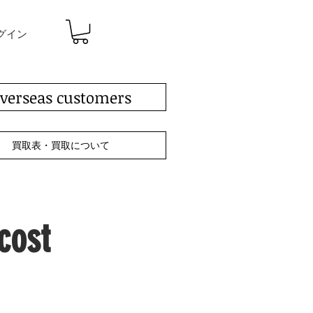
グイン
verseas customers
買取表・買取について
ost