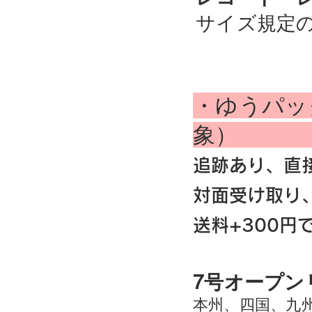
サイズ規定
・ゆうパッ
象
追跡あり、直
対面受け取り
送料+300円
7号オープ
本州、四国、九州