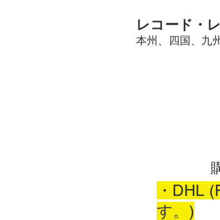
レコード・
本州、四国、九州
・DHL
す。)