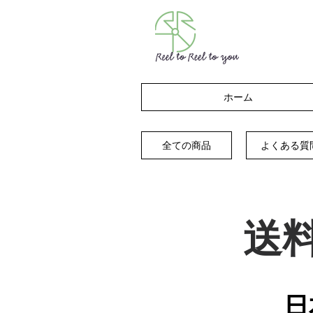
ホーム
全ての商品
よくある質
​送料
​