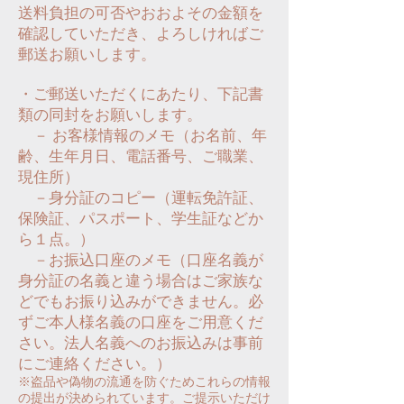
送料負担の可否やおおよその金額を
確認していただき、よろしければご
郵送お願いします。
・ご郵送いただくにあたり、下記書
類の同封をお願いします。
－ お客様情報のメモ（お名前、年
齢、生年月日、電話番号、ご職業、
現住所）
－身分証のコピー（運転免許証、
保険証、パスポート、学生証などか
ら１点。）
－お振込口座のメモ（口座名義が
身分証の名義と違う場合はご家族な
どでもお振り込みができません。必
ずご本人様名義の口座をご用意くだ
さい。法人名義へのお振込みは事前
にご連絡ください。）
※盗品や偽物の流通を防ぐためこれらの情報
の提出が決められています。ご提示いただけ