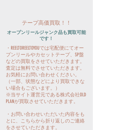
​テープ高価買取！！
​オープンリールジャンク品も買取可能
です！
・REELTOREELTOYOUでは宅配便にてオー
プンリールやカセットテープ、SP盤
などの買取をさせていただきます。
査定は無料でさせていただきます。
お気軽にお問い合わせください。
（一部、状態などにより買取できな
い場合もございます。）
※当サイト運営元である株式会社OLD
PLANが買取させていただきます。
・お問い合わせいただいた内容をも
とに、
こちらから折り返しのご連絡
をさせていただきます。